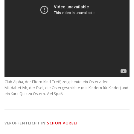
Club Alpha, der Eltern-Kind-Treff, zeigt heute ein Ostervideo.
Mit dabei IAh, der Esel, die Ostergeschichte (mit Kindern für Kinder) und
ein Kurz-Quiz zu Ostern. Viel Spaß!
VERÖFFENTLICHT IN
SCHON VORBEI