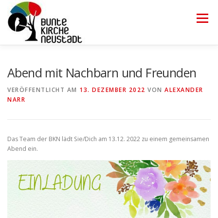
Zum
Inhalt
Menü
springen
HOME
TRÄGERVEREIN
ÜBER UNS
KONTAKT
Abend mit Nachbarn und Freunden
VERÖFFENTLICHT AM
13. DEZEMBER 2022
VON
ALEXANDER
NARR
Das Team der BKN lädt Sie/Dich am 13.12. 2022 zu einem gemeinsamen
Abend ein.