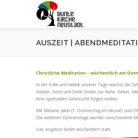
Zum
Inhalt
springen
AUSZEIT | ABENDMEDITA
Christliche Meditation – wöchentlich am Donn
In der Fülle und Hektik unserer Tage wächst die Se
Körper, Geist und Seele finden zur Ruhe. Gebet, Medit
ihrer spirituellen Sehnsucht folgen wollen.
Mit Melanie Jäkel (1. Donnerstag im Monat) und Ch
Die weiteren Donnerstage werden verschiedene Mä
Das Angebot findet wöchentlich statt