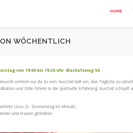
HOME
TION WÖCHENTLICH
erstag von 19:00 bis 19:30 Uhr Bischofsweg 56
hnsucht einfach nur da zu sein. AusZeit lädt ein, das Tägliche zu un
ation und Stille führen in die spirituelle Erfahrung. AusZeit schöpft aus
arlotte Linss (3.. Donnerstag im Monat)
nner und Frauen gestalten